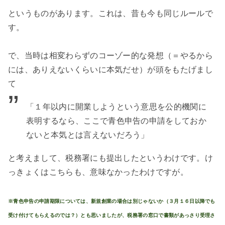
というものがあります。これは、昔も今も同じルールで
す。
で、当時は相変わらずのコーゾー的な発想（＝やるから
には、ありえないくらいに本気だせ）が頭をもたげまし
て
「１年以内に開業しようという意思を公的機関に
表明するなら、ここで青色申告の申請をしておか
ないと本気とは言えないだろう」
と考えまして、税務署にも提出したというわけです。け
っきょくはこちらも、意味なかったわけですが。
※青色申告の申請期限については、新規創業の場合は別じゃないか（３月１６日以降でも
受け付けてもらえるのでは？）とも思いましたが、税務署の窓口で書類があっさり受理さ