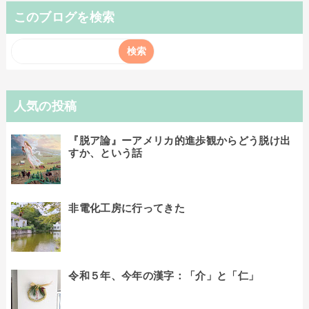
このブログを検索
人気の投稿
『脱ア論』ーアメリカ的進歩観からどう脱け出
すか、という話
非電化工房に行ってきた
令和５年、今年の漢字：「介」と「仁」