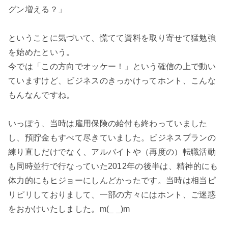
グン増える？」
ということに気づいて、慌てて資料を取り寄せて猛勉強
を始めたという。
今では「この方向でオッケー！」という確信の上で動い
ていますけど、ビジネスのきっかけってホント、こんな
もんなんですね。
いっぽう、当時は雇用保険の給付も終わっていました
し、預貯金もすべて尽きていました。ビジネスプランの
練り直しだけでなく、アルバイトや（再度の）転職活動
も同時並行で行なっていた2012年の後半は、精神的にも
体力的にもヒジョーにしんどかったです。当時は相当ピ
リピリしておりまして、一部の方々にはホント、ご迷惑
をおかけいたしました。m(_ _)m