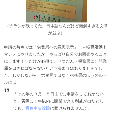
（チラシが残ってた。日本語なんだけど難解すぎる文章
が並ぶ）
申請の時点では「労働局への意思表示」（＝転職活動も
マジメにやりましたが、やっぱり自分でお商売やること
にします！）だけが必須で、べつだん（税務署に）開業
届を出さねばならないという決まりはありませんでし
た。しかしながら、労働局ではなく税務署のほうのルー
ルには
「その年の３月１５日までに申請をしておかない
と、実際に１年以内に開業できて利益が出たとし
ても、
青色申告控除
は受けられませんよ」