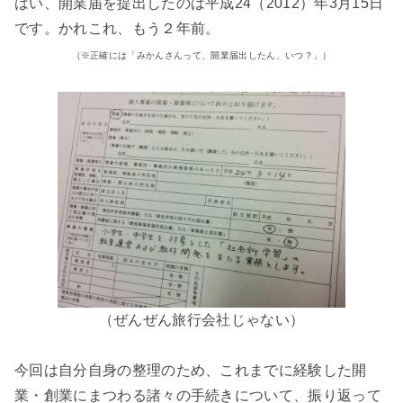
はい、開業届を提出したのは平成24（2012）年3月15日
です。かれこれ、もう２年前。
（※正確には「みかんさんって、開業届出したん、いつ？」）
（ぜんぜん旅行会社じゃない）
今回は自分自身の整理のため、これまでに経験した開
業・創業にまつわる諸々の手続きについて、振り返って