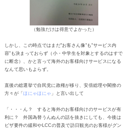
（勉強だけは得意でよかった）
しかし、この時点ではまだ”お客さん像”も”サービス内
容”も決まっておらず（小・中学生を対象とするのはすで
に断念）、かと言って海外のお客様向けサービスになる
なんて思いもよらず。
直後の総選挙で自民党に政権が移り、安倍総理や閣僚の
方々が「
ほにゃほにゃ
」と言い出して
「・・・ん？ すると海外のお客様向けのサービスが有
利に？ 外国為替うんぬんの話を抜きにしても、今後は
ビザ要件の緩和やLCCの普及で訪日観光のお客様がグン