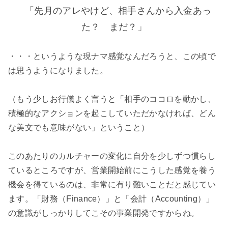
「先月のアレやけど、相手さんから入金あっ
た？ まだ？」
・・・というような現ナマ感覚なんだろうと、この頃で
は思うようになりました。
（もう少しお行儀よく言うと「相手のココロを動かし、
積極的なアクションを起こしていただかなければ、どん
な美文でも意味がない」ということ）
このあたりのカルチャーの変化に自分を少しずつ慣らし
ているところですが、営業開始前にこうした感覚を養う
機会を得ているのは、非常に有り難いことだと感じてい
ます。「財務（Finance）」と「会計（Accounting）」
の意識がしっかりしてこその事業開発ですからね。