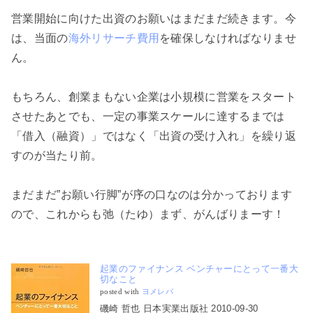
営業開始に向けた出資のお願いはまだまだ続きます。今
は、当面の
海外リサーチ費用
を確保しなければなりませ
ん。
もちろん、創業まもない企業は小規模に営業をスタート
させたあとでも、一定の事業スケールに達するまでは
「借入（融資）」ではなく「出資の受け入れ」を繰り返
すのが当たり前。
まだまだ”お願い行脚”が序の口なのは分かっております
ので、これからも弛（たゆ）まず、がんばりまーす！
起業のファイナンス ベンチャーにとって一番大
切なこと
posted with
ヨメレバ
磯崎 哲也 日本実業出版社 2010-09-30