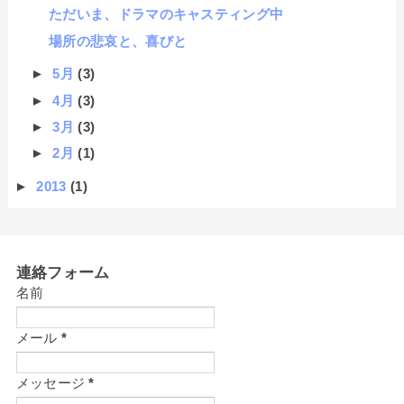
ただいま、ドラマのキャスティング中
場所の悲哀と、喜びと
►
5月
(3)
►
4月
(3)
►
3月
(3)
►
2月
(1)
►
2013
(1)
連絡フォーム
名前
メール
*
メッセージ
*