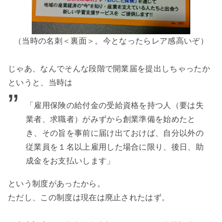
（当時の名刺＜裏面＞。今となったらレア感高いぞ）
じゃあ、なんでそんな段階で開業届を提出しちゃったか
というと、当時は
「雇用保険の給付金の受給資格を持つ人（要は失
業者、求職者）がみずから創業準備を始めたと
き、その旨を事前に届け出ておけば、自分以外の
従業員を１名以上雇用した場合に限り、後日、助
成金をお支払いします」
という制度があったから。
ただし、この制度は現在は廃止されたはず。