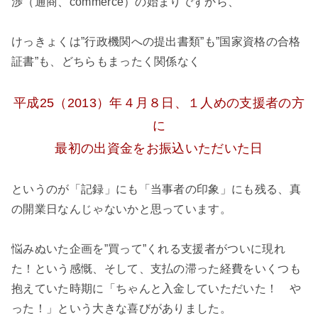
渉（通商、commerce）の始まりですから、
けっきょくは”行政機関への提出書類”も”国家資格の合格
証書”も、どちらもまったく関係なく
平成25（2013）年４月８日、１人めの支援者の方
に
最初の出資金をお振込いただいた日
というのが「記録」にも「当事者の印象」にも残る、真
の開業日なんじゃないかと思っています。
悩みぬいた企画を”買って”くれる支援者がついに現れ
た！という感慨、そして、支払の滞った経費をいくつも
抱えていた時期に「ちゃんと入金していただいた！ や
った！」という大きな喜びがありました。