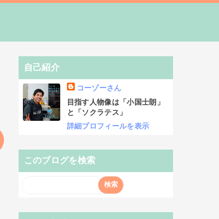
自己紹介
コーゾーさん
目指す人物像は「小国士朗」
と「ソクラテス」
詳細プロフィールを表示
このブログを検索