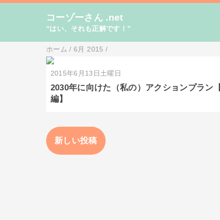
コーゾーさん .net
“はい、それも正解です！”
ホーム
/
6月 2015
/
2015年6月13日土曜日
2030年に向けた（私の）アクションプラン
編】
新しい投稿