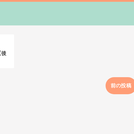
【後
前の投稿