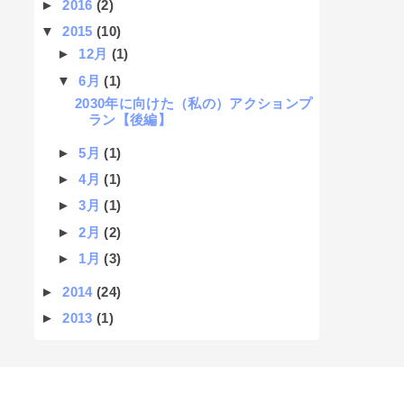
►
2016
(2)
▼
2015
(10)
►
12月
(1)
▼
6月
(1)
2030年に向けた（私の）アクションプ
ラン【後編】
►
5月
(1)
►
4月
(1)
►
3月
(1)
►
2月
(2)
►
1月
(3)
►
2014
(24)
►
2013
(1)