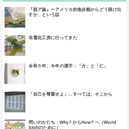
『脱ア論』ーアメリカ的進歩観からどう脱け出
すか、という話
非電化工房に行ってきた
令和５年、今年の漢字：「介」と「仁」
「自己を尊重せよ」…すべては、そこから
問いのかたち：Why? からHow? へ（World
Shiftのために）