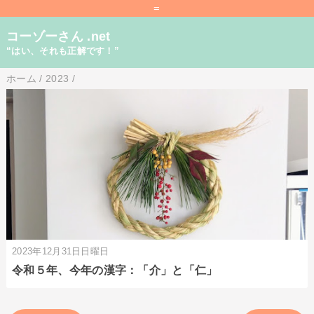
=
コーゾーさん .net
“はい、それも正解です！”
ホーム
/
2023
/
2023年12月31日日曜日
令和５年、今年の漢字：「介」と「仁」