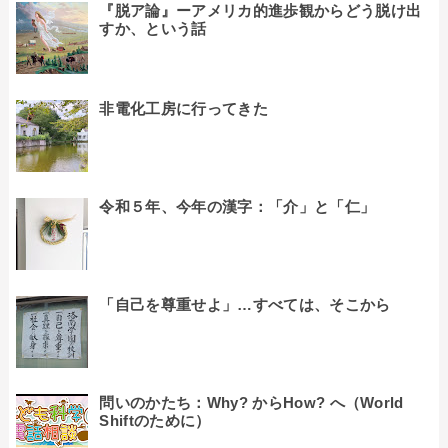
『脱ア論』ーアメリカ的進歩観からどう脱け出
すか、という話
非電化工房に行ってきた
令和５年、今年の漢字：「介」と「仁」
「自己を尊重せよ」…すべては、そこから
問いのかたち：Why? からHow? へ（World
Shiftのために）