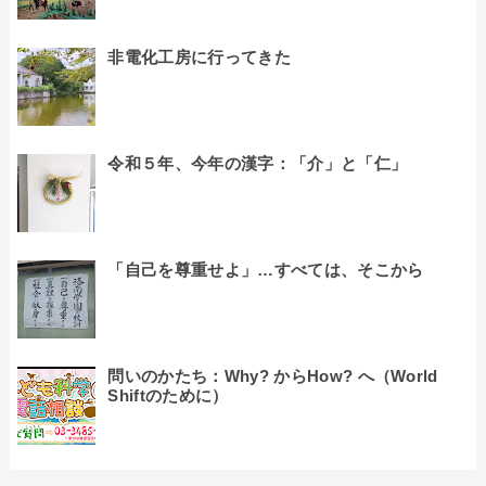
非電化工房に行ってきた
令和５年、今年の漢字：「介」と「仁」
「自己を尊重せよ」…すべては、そこから
問いのかたち：Why? からHow? へ（World
Shiftのために）