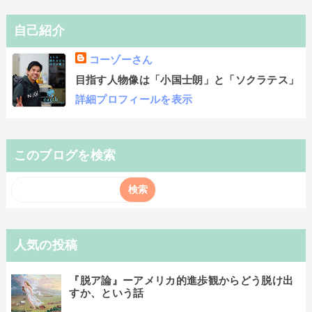
自己紹介
コーゾーさん
目指す人物像は「小国士朗」と「ソクラテス」
詳細プロフィールを表示
このブログを検索
人気の投稿
『脱ア論』ーアメリカ的進歩観からどう脱け出
すか、という話