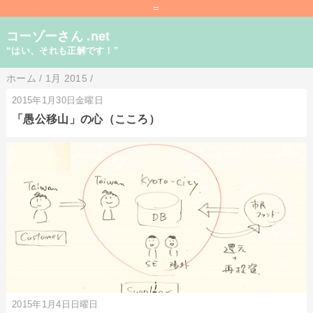
=
コーゾーさん .net
“はい、それも正解です！”
ホーム
/
1月 2015
/
2015年1月30日金曜日
「愚公移山」の心（こころ）
2015年1月4日日曜日