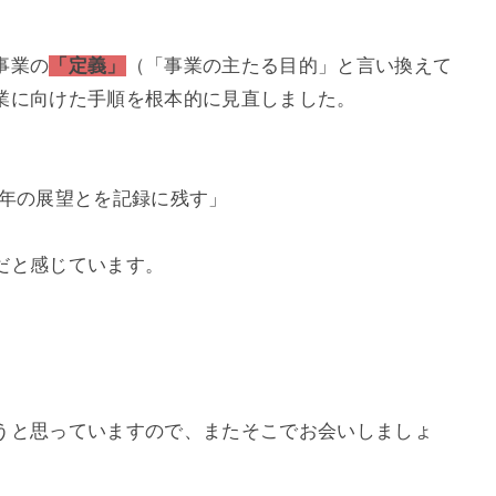
事業の
「定義」
（「事業の主たる目的」と言い換えて
業に向けた手順を根本的に見直しました。
年の展望とを記録に残す」
だと感じています。
うと思っていますので、またそこでお会いしましょ