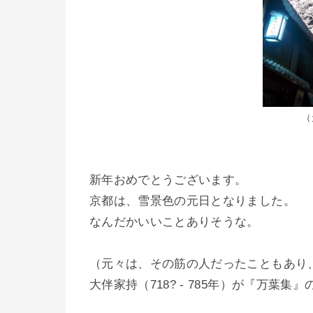
（
新年おめでとうございます。
京都は、雪景色の元日となりました。
なんだかいいことありそうな。
（元々は、その筋の人だったこともあり
大伴家持（718? - 785年）が『万葉