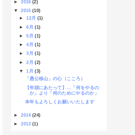
►
2016
(2)
▼
2015
(10)
►
12月
(1)
►
6月
(1)
►
5月
(1)
►
4月
(1)
►
3月
(1)
►
2月
(2)
▼
1月
(3)
「愚公移山」の心（こころ）
【年頭にあたって】…「何をやるの
か」より「何のためにやるのか」
本年もよろしくお願いいたします
►
2014
(24)
►
2013
(1)