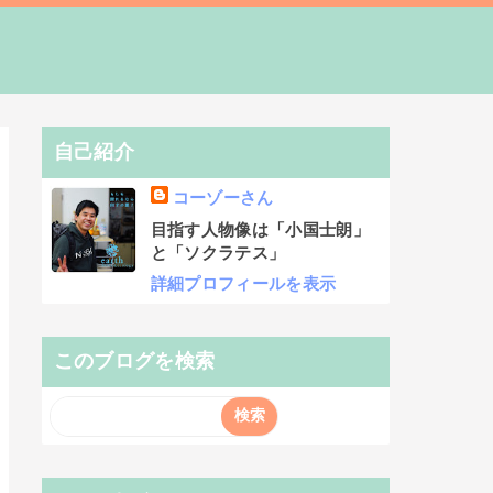
自己紹介
コーゾーさん
目指す人物像は「小国士朗」
と「ソクラテス」
詳細プロフィールを表示
このブログを検索