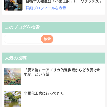
目指す人物像は「小国士朗」と「ソクラテス」
詳細プロフィールを表示
このブログを検索
人気の投稿
『脱ア論』ーアメリカ的進歩観からどう脱け出
すか、という話
非電化工房に行ってきた