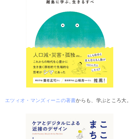
エツィオ・マンズィーニの著書
からも、学ぶところ大。