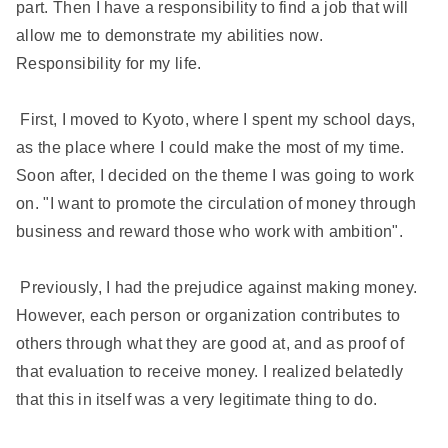
part. Then I have a responsibility to find a job that will
allow me to demonstrate my abilities now.
Responsibility for my life.
First, I moved to Kyoto, where I spent my school days,
as the place where I could make the most of my time.
Soon after, I decided on the theme I was going to work
on. "I want to promote the circulation of money through
business and reward those who work with ambition".
Previously, I had the prejudice against making money.
However, each person or organization contributes to
others through what they are good at, and as proof of
that evaluation to receive money. I realized belatedly
that this in itself was a very legitimate thing to do.