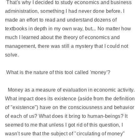
That's why I decided to study economics and business
administration, something I had never done before. I
made an effort to read and understand dozens of
textbooks in depth in my own way, but... No matter how
much I learned about the theory of economics and
management, there was still a mystery that I could not
solve.
What is the nature of this tool called 'money'?
Money as a measure of evaluation in economic activity.
What impact does its existence (aside from the definition
of "existence") have on the consciousness and behavior
of each of us? What does it bring to human-beings? It
seemed to me that unless I got rid of this question, I
wasn't sure that the subject of "circulating of money"