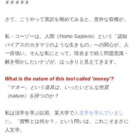
＃＃＃＃＃
さて、こうやって英訳を眺めてみると、意外な収穫が。
私・コーゾーは、人間（Homo Sapiens）という「認知
バイアスのカタマリのような生きもの」への関心が、人
一倍強い。そんな私にとって、現在まで続く問題意識・
解き明かしたいナゾが、はっきりと見えてきます。
What is the nature of this tool called 'money'?
「マネー」という道具は、いったいどんな性質
（nature）を持つのか？
私は法学を学ぶ以前、某大学で
人文学を学んでいまし
た
。「貨幣とは何か？」という問いは、これこそまさに
人文学。