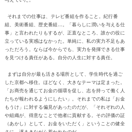
それまでの仕事は、テレビ番組を作ること。紀行番
組、美術番組、歴史番組…。「暮らしに潤いを与える仕
事」と言われたりもするが、正直なところ、誰かの役に
立っている実感はなかった。単純に、私の実力不足もあ
っただろう。ならば今からでも、実力を発揮できる仕事
を見つける責任がある。自分の人生に対する責任。
まずは自分が最も活きる場所として、学生時代を過ご
した京都へ移住。ほどなく、大きなテーマは定まった。
「お商売を通じてお金の循環を促し、志を持って働く人
たちが報われるようにしたい」。それまでの私は「お金
もうけ」に対する偏見があったのだが、「それぞれの人
や組織が、得意なことで他者に貢献する。その評価の証
（あかし）として、お金をいただく」ということの健全
さに、遅まきながら惹かれたのだ。