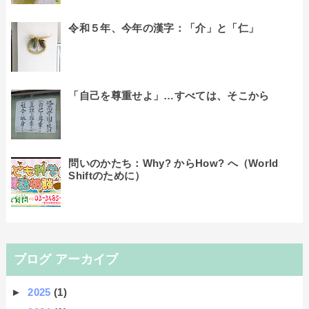
令和５年、今年の漢字：「介」と「仁」
「自己を尊重せよ」…すべては、そこから
問いのかたち：Why? からHow? へ（World
Shiftのために）
ブログ アーカイブ
►
2025
(1)