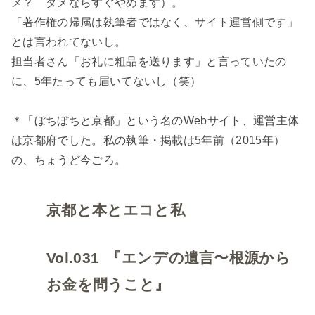
メ？ ダメならすぐやめます）。
「著作権の帰属は執筆者ではなく、サイト運営側です」
とは言われてないし。
担当者さん「お礼に粗品を送ります」と言っていたの
に、5年たっても届いてないし（笑）
＊「ぼちぼちと京都」という名のWebサイト、運営主体
は京都府でした。私の執筆・掲載は5年前（2015年）
の、ちょうど今ごろ。
京都と本とエコと私
Vol.031
『エンデの遺言〜根源から
お金を問うこと』