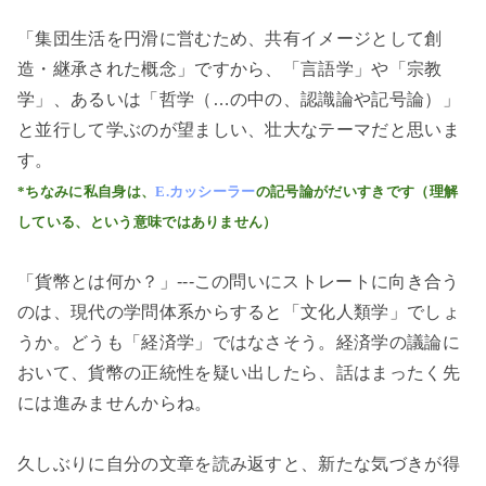
「集団生活を円滑に営むため、共有イメージとして創
造・継承された概念」ですから、「言語学」や「宗教
学」、あるいは「哲学（…の中の、認識論や記号論）」
と並行して学ぶのが望ましい、壮大なテーマだと思いま
す。
*ちなみに私自身は、
E.カッシーラー
の記号論がだいすきです（理解
している、という意味ではありません）
「貨幣とは何か？」---この問いにストレートに向き合う
のは、現代の学問体系からすると「文化人類学」でしょ
うか。どうも「経済学」ではなさそう。経済学の議論に
おいて、貨幣の正統性を疑い出したら、話はまったく先
には進みませんからね。
久しぶりに自分の文章を読み返すと、新たな気づきが得