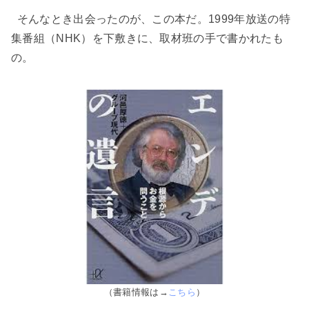
そんなとき出会ったのが、この本だ。1999年放送の特
集番組（NHK）を下敷きに、取材班の手で書かれたも
の。
（書籍情報は→
こちら
）