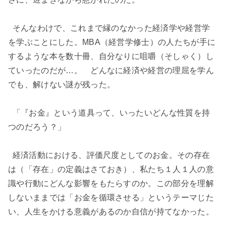
そんなわけで、これまで縁のなかった経済学や経営学
を学ぶことにした。MBA（経営学修士）の人たちが手に
するような本を数十冊、自分なりに咀嚼（そしゃく）し
ていったのだが…。 どんなに経済や経営の理屈を学ん
でも、解けない謎が残った。
「『お金』という道具って、いったいどんな性質を持
つのだろう？」
経済活動における、評価尺度としてのお金。その存在
は（「存在」の定義はさておき）、私たち１人１人の意
識や行動にどんな影響をもたらすのか。この部分を理解
しないままでは「お金を循環させる」というテーマじた
い、人生をかける意義があるのか自信が持てなかった。