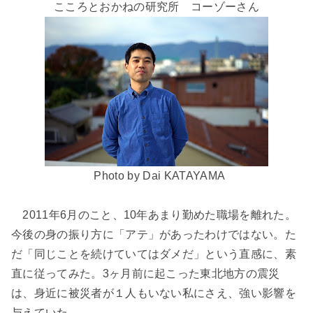
こころとおかねの研究所 コーゾーさん
Photo by Dai KATAYAMA
2011年6月のこと、10年あまり勤めた職場を離れた。
今後の身の振り方に「アテ」があったわけではない。た
だ「同じことを続けていてはダメだ」という直感に、素
直に従ってみた。3ヶ月前に起こった東北地方の震災
は、身近に被災者が１人もいない私にさえ、強い影響を
与えていた。