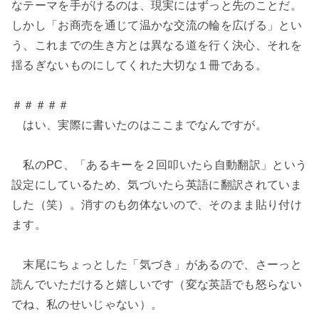
なテーマを手がけるのは、現実にはずっと先のことだ。
しかし「お商売を通じて温かな交流の輪を広げる」とい
う、これまでの生き方とは異なる道を行く決心、それを
揺るぎないものにしてくれた大切な１冊である。
＃＃＃＃＃
はい、実際に書いたのはここまでなんですが。
私のPC、「あるキーを２回叩いたら自動翻訳」という
設定にしているため、気づいたら英語に翻訳されていま
した（笑）。消すのも勿体ないので、そのまま貼り付け
ます。
末尾にちょっとした「気づき」があるので、さーっと
読んでいただけると嬉しいです（変な英語でも怒らない
でね、私のせいじゃない）。