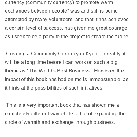
currency (community currency) to promote warm
exchanges between people" was and still is being
attempted by many volunteers, and that it has achieved
a certain level of success, has given me great courage
as I seek to be a party to the project to create the future.
Creating a Community Currency in Kyoto! In reality, it
will be a long time before I can work on such a big
theme as "The World's Best Business". However, the
impact of this book has had on me is immeasurable, as
it hints at the possibilities of such initiatives.
This is a very important book that has shown me a
completely different way of life, a life of expanding the
circle of warmth and exchange through business.