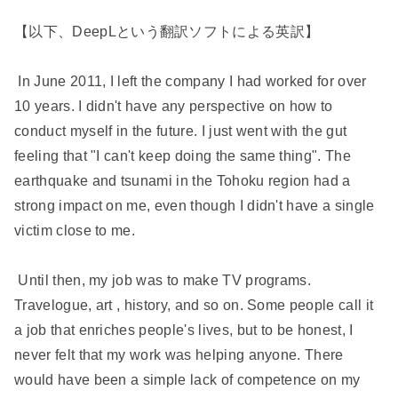
【以下、DeepLという翻訳ソフトによる英訳】
In June 2011, I left the company I had worked for over
10 years. I didn't have any perspective on how to
conduct myself in the future. I just went with the gut
feeling that "I can't keep doing the same thing". The
earthquake and tsunami in the Tohoku region had a
strong impact on me, even though I didn't have a single
victim close to me.
Until then, my job was to make TV programs.
Travelogue, art , history, and so on. Some people call it
a job that enriches people's lives, but to be honest, I
never felt that my work was helping anyone. There
would have been a simple lack of competence on my