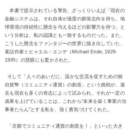
本書で提示されている警告、ざっくりいえば「現在の
金融システムは、それ自体が過度の膨張志向を持ち、地
球環境の持続性に懸念を与えるほどの影響力を持つ」と
いう分析は、私の認識とも一致するものだった。また、
こうした懸念をファンタジーの世界に描き出していた、
童話作家ミヒャエル・エンデ（Michael Ende, 1929-
1995）の慧眼にも驚かされた。
そして「人々のあいだに、温かな交流を促すための独
自貨幣（コミュニティ通貨）の創造」という挑戦が、過
去も現在も多くの有志によって試みられ、それが一定の
成果を上げていることは、これから“未来を築く事業の当
事者たらん”とする私を、強く勇気づけてくれた。
「京都でコミュニティ通貨の創造を！」といった大き