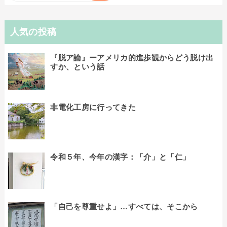
人気の投稿
『脱ア論』ーアメリカ的進歩観からどう脱け出
すか、という話
非電化工房に行ってきた
令和５年、今年の漢字：「介」と「仁」
「自己を尊重せよ」…すべては、そこから