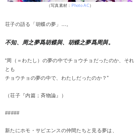
（写真素材：
Photo AC
）
荘子の語る「胡蝶の夢」…。
不知、周之夢爲胡蝶與、胡蝶之夢爲周與。
“周（＝わたし）の夢の中でチョウチョだったのか、それ
とも
チョウチョの夢の中で、わたしだったのか？”
（荘子『内篇；斉物論』）
#####
新たにホモ・サピエンスの仲間たちと見る夢は、