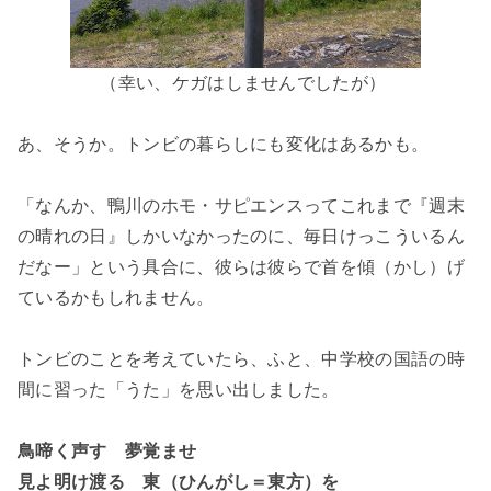
（幸い、ケガはしませんでしたが）
あ、そうか。トンビの暮らしにも変化はあるかも。
「なんか、鴨川のホモ・サピエンスってこれまで『週末
の晴れの日』しかいなかったのに、毎日けっこういるん
だなー」という具合に、彼らは彼らで首を傾（かし）げ
ているかもしれません。
トンビのことを考えていたら、ふと、中学校の国語の時
間に習った「うた」を思い出しました。
鳥啼く声す 夢覚ませ
見よ明け渡る 東（ひんがし＝東方）を