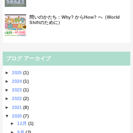
問いのかたち：Why? からHow? へ（World
Shiftのために）
ブログ アーカイブ
►
2025
(1)
►
2024
(1)
►
2023
(1)
►
2022
(2)
►
2021
(8)
▼
2020
(7)
►
12月
(1)
►
9月
(2)