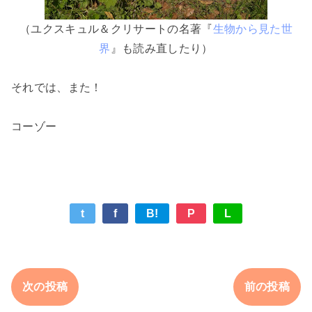
（ユクスキュル＆クリサートの名著『
生物から見た世
界
』も読み直したり）
それでは、また！
コーゾー
t
f
B!
P
L
次の投稿
前の投稿