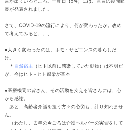
言が出ているところ。一昨日（5/4）には、宣言の期間延
長が発表されました。
さて、COVID-19の流行により、何が変わったか。改め
て考えてみると、、、
●大きく変わったのは、ホモ・サピエンスの暮らしだ
け。
＊
自然宿主
（ヒト以前に感染していた動物）は不明だ
が、今はヒト - ヒト感染が基本
●医療機関の皆さん、その活動を支える皆さんには、心
から感謝。
あと、高齢者介護を担う方々の心労も、計り知れませ
ん。
（わたし、去年の今ごろは介護ヘルパーの実習をして