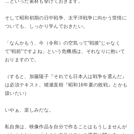
…といった素材も挙げておきます。
そして昭和初期の日中戦争、太平洋戦争に向かう世情に
ついても、しっかり学んでおきたい。
「なんかもう、今（令和）の空気って“戦後”じゃなく
て“戦前”ですよね」という危機感は、それなりに抱いて
おりますので。
（すると、加藤陽子『それでも日本人は戦争を選んだ』
は必須テキスト。猪瀬直樹『昭和16年夏の敗戦』とかも
扱いたい）
いやぁ、楽しみだな。
私自身は、映像作品を自分で作ることはもうしませんが