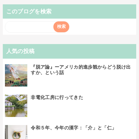
このブログを検索
人気の投稿
『脱ア論』ーアメリカ的進歩観からどう脱け出
すか、という話
非電化工房に行ってきた
令和５年、今年の漢字：「介」と「仁」