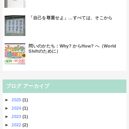
「自己を尊重せよ」…すべては、そこから
問いのかたち：Why? からHow? へ（World
Shiftのために）
ブログ アーカイブ
►
2025
(1)
►
2024
(1)
►
2023
(1)
►
2022
(2)