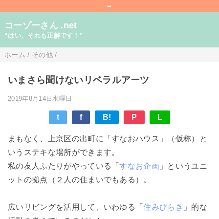
=
コーゾーさん .net
“はい、それも正解です！”
ホーム
/
その他
/
いまさら聞けないリベラルアーツ
2019年8月14日水曜日
t
f
B!
P
L
まもなく、上京区の出町に「すなおハウス」（仮称）と
いうステキな場所ができます。
私の友人ふたりがやっている「
すなお企画
」というユニ
ットの拠点（２人の住まいでもある）。
広いリビングを活用して、いわゆる「
住みびらき
」的な