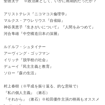
聖徳太子 ※政治家として、いかに画期的だったか？
アリストテレス『ニコマコス倫理学』
マルクス・アウレリウス『自省録』
神谷美恵子『生きがいについて』『人間をみつめて』
河合隼雄『中空構造日本の深層』
ルドルフ・シュタイナー
アーヴィング・ゴッフマン
イリッチ『脱学校の社会』
デューイ『民主主義と教育』
ソロー『森の生活』
村上春樹（※平成を振り返る、的な意味で）
『私の個人主義』（漱石）
『それから』（漱石）※松田優作主演の映画もオススメ