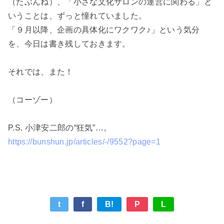
（たぶんね）、「小さな文化サロンの運営に関わる」と
いうことは、ずっと憧れていました。
「９月以降、企画の具体化にワクワク♪」という気分
を、今日は書き残しておきます。
それでは、また！
（コーゾー）
P.S. 小津安二郎の“狂気”…。
https://bunshun.jp/articles/-/9552?page=1
t
f
B!
P
L