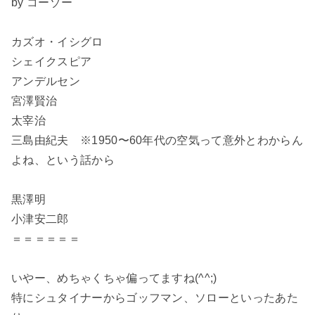
by コーゾー
カズオ・イシグロ
シェイクスピア
アンデルセン
宮澤賢治
太宰治
三島由紀夫 ※1950〜60年代の空気って意外とわからん
よね、という話から
黒澤明
小津安二郎
＝＝＝＝＝＝
いやー、めちゃくちゃ偏ってますね(^^;)
特にシュタイナーからゴッフマン、ソローといったあた