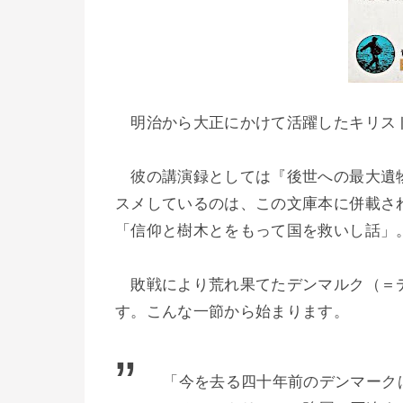
明治から大正にかけて活躍したキリス
彼の講演録としては『後世への最大遺物
スメしているのは、この文庫本に併載され
「信仰と樹木とをもって国を救いし話」
敗戦により荒れ果てたデンマルク（＝デ
す。こんな一節から始まります。
「今を去る四十年前のデンマークは