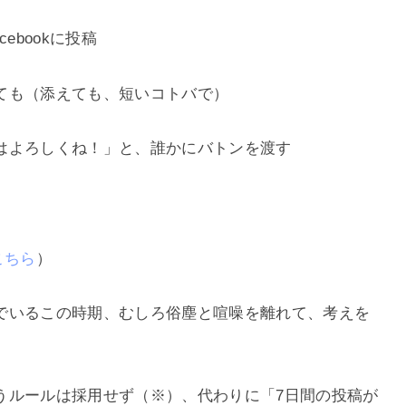
ebookに投稿
ても（添えても、短いコトバで）
はよろしくね！」と、誰かにバトンを渡す
こちら
）
でいるこの時期、むしろ俗塵と喧噪を離れて、考えを
うルールは採用せず（※）、代わりに「7日間の投稿が