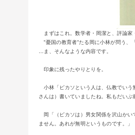
まずはこれ。数学者・岡潔と、評論家・
”憂国の教育者”たる岡に小林が問う、
…ま、そんなような内容です。
印象に残ったやりとりを。
小林「ピカソという人は、仏教でいう無
さんは）書いていましたね。私もだいぶ
岡「（ピカソは）男女関係を沢山かいて
ません。あれが無明というものです。」