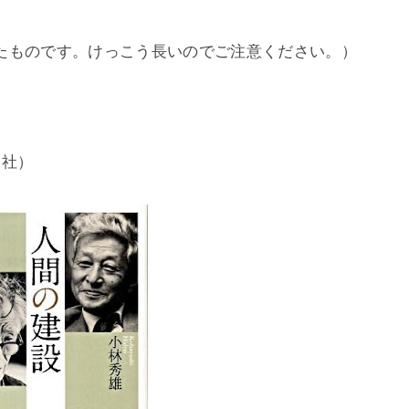
たものです。けっこう長いのでご注意ください。）
潮社）