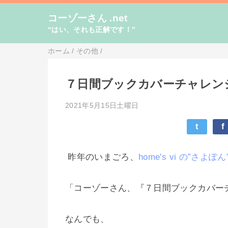
コーゾーさん .net
“はい、それも正解です！”
ホーム
/
その他
/
７日間ブックカバーチャレン
2021年5月15日土曜日
t
f
昨年のいまごろ、
home's vi の”さよぽん
「コーゾーさん、『７日間ブックカバー
なんでも、