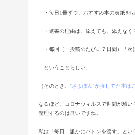
・毎日1冊ずつ、おすすめ本の表紙をfac
・選書の理由は、添えても、添えなく
・毎回（＝投稿のたびに７日間）「次
…ということらしい。
（そのとき、
”さよぽん”が推してた本は
なるほど、コロナウィルスで世間が騒い
整理するのは良いですね。
私は「毎日、誰かにバトンを渡す」とい