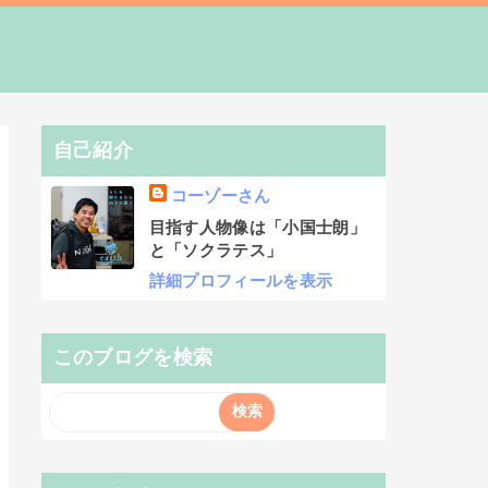
自己紹介
コーゾーさん
目指す人物像は「小国士朗」
と「ソクラテス」
詳細プロフィールを表示
このブログを検索