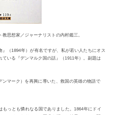
ト教思想家／ジャーナリストの内村鑑三。
』（1894年）が有名ですが、私が若い人たちにオス
ている『デンマルク国の話』（1911年）。副題は
。
ンマーク）を再興に導いた、救国の英雄の物語で
もっとも憐れなる国でありました。1864年にドイ