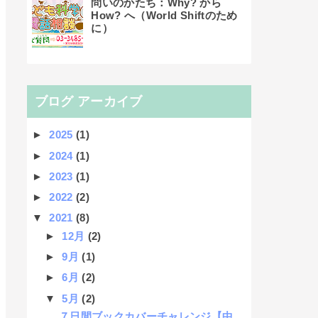
問いのかたち：Why? から
How? へ（World Shiftのため
に）
ブログ アーカイブ
►
2025
(1)
►
2024
(1)
►
2023
(1)
►
2022
(2)
▼
2021
(8)
►
12月
(2)
►
9月
(1)
►
6月
(2)
▼
5月
(2)
７日間ブックカバーチャレンジ【中