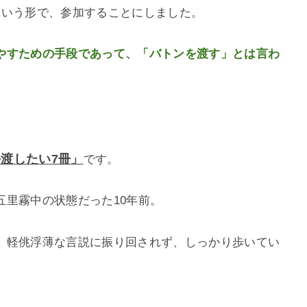
という形で、参加することにしました。
やすための手段であって、「バトンを渡す」とは言わ
手渡したい7冊」
です。
五里霧中の状態だった10年前。
、軽佻浮薄な言説に振り回されず、しっかり歩いてい