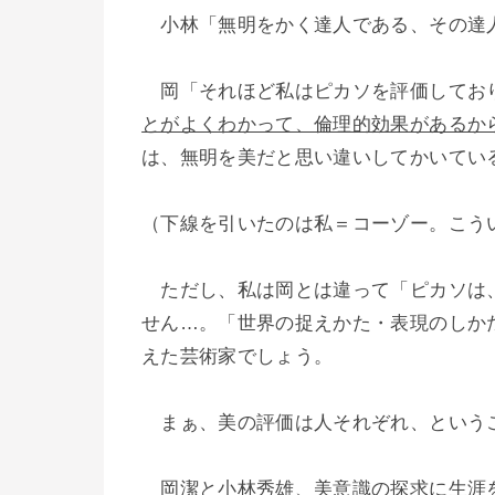
小林「無明をかく達人である、その達
岡「それほど私はピカソを評価してお
とがよくわかって、倫理的効果があるか
は、無明を美だと思い違いしてかいてい
（下線を引いたのは私＝コーゾー。こう
ただし、私は岡とは違って「ピカソは、
せん…。「世界の捉えかた・表現のしか
えた芸術家でしょう。
まぁ、美の評価は人それぞれ、という
岡潔と小林秀雄、美意識の探求に生涯を