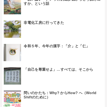
すか、という話
非電化工房に行ってきた
令和５年、今年の漢字：「介」と「仁」
「自己を尊重せよ」…すべては、そこから
問いのかたち：Why? からHow? へ（World
Shiftのために）