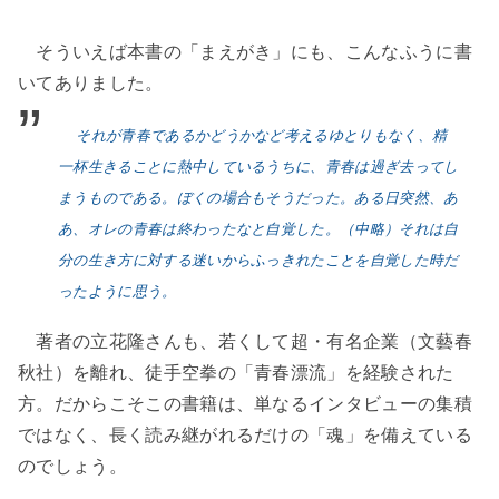
そういえば本書の「まえがき」にも、こんなふうに書
いてありました。
それが青春であるかどうかなど考えるゆとりもなく、精
一杯生きることに熱中しているうちに、青春は過ぎ去ってし
まうものである。ぼくの場合もそうだった。ある日突然、あ
あ、オレの青春は終わったなと自覚した。（中略）それは自
分の生き方に対する迷いからふっきれたことを自覚した時だ
ったように思う。
著者の立花隆さんも、若くして超・有名企業（文藝春
秋社）を離れ、徒手空拳の「青春漂流」を経験された
方。だからこそこの書籍は、単なるインタビューの集積
ではなく、長く読み継がれるだけの「魂」を備えている
のでしょう。