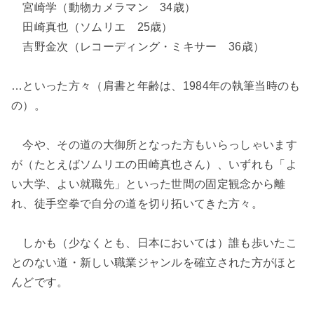
宮崎学（動物カメラマン 34歳）
田崎真也（ソムリエ 25歳）
吉野金次（レコーディング・ミキサー 36歳）
…といった方々（肩書と年齢は、1984年の執筆当時のも
の）。
今や、その道の大御所となった方もいらっしゃいます
が（たとえばソムリエの田崎真也さん）、いずれも「よ
い大学、よい就職先」といった世間の固定観念から離
れ、徒手空拳で自分の道を切り拓いてきた方々。
しかも（少なくとも、日本においては）誰も歩いたこ
とのない道・新しい職業ジャンルを確立された方がほと
んどです。