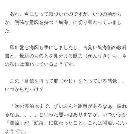
あれ、今になって気づいたのですが、いつの頃から
か、明確な意図を持つ「航海」に切り替わっていまし
た。
羅針盤も海図も手にしましたし、古臭い航海術の教科
書と、最新のものとを見分ける眼力（がんりき）も、今
の私には備わっているようです。
この「自信を持って舵（かじ）をとっている感覚」、
いつからだっけ？
「次の停泊地まで、ずいぶんと距離があるなぁ、疲れ
るなぁ、、、」といった思いはありますが、いつからか
「漂流」が「航海」に変わったこと、これは間違いない
ようです。