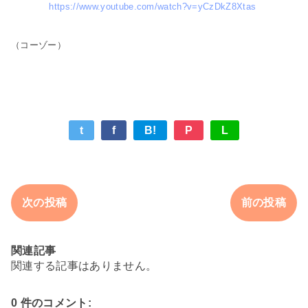
https://www.youtube.com/watch?v=yCzDkZ8Xtas
（コーゾー）
t
f
B!
P
L
次の投稿
前の投稿
関連記事
関連する記事はありません。
0 件のコメント: