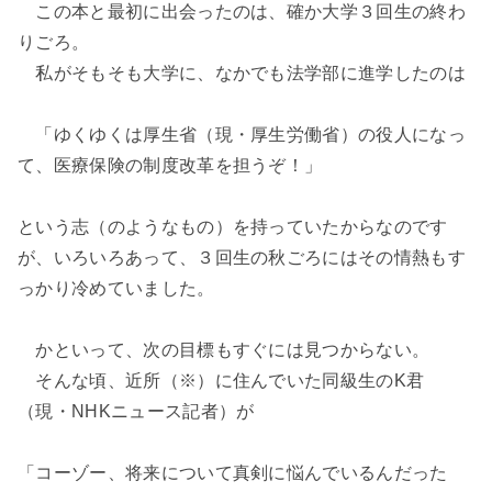
この本と最初に出会ったのは、確か大学３回生の終わ
りごろ。
私がそもそも大学に、なかでも法学部に進学したのは
「ゆくゆくは厚生省（現・厚生労働省）の役人になっ
て、医療保険の制度改革を担うぞ！」
という志（のようなもの）を持っていたからなのです
が、いろいろあって、３回生の秋ごろにはその情熱もす
っかり冷めていました。
かといって、次の目標もすぐには見つからない。
そんな頃、近所（※）に住んでいた同級生のK君
（現・NHKニュース記者）が
「コーゾー、将来について真剣に悩んでいるんだった