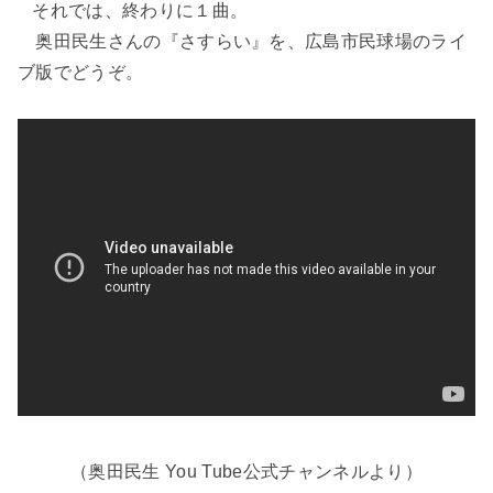
それでは、終わりに１曲。
奥田民生さんの『さすらい』を、広島市民球場のライ
ブ版でどうぞ。
（奥田民生 You Tube公式チャンネルより）