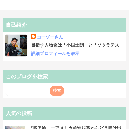
自己紹介
コーゾーさん
目指す人物像は「小国士朗」と「ソクラテス」
詳細プロフィールを表示
このブログを検索
人気の投稿
『脱ア論』ーアメリカ的進歩観からどう脱け出