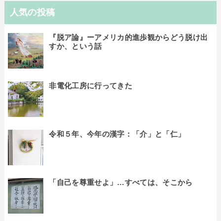
人気の投稿
『脱ア論』ーアメリカ的進歩観からどう脱け出
すか、という話
非電化工房に行ってきた
令和５年、今年の漢字：「介」と「仁」
「自己を尊重せよ」…すべては、そこから