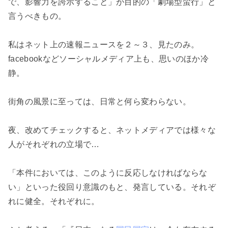
で、影響力を誇示すること」が目的の「劇場型蛮行」と
言うべきもの。
私はネット上の速報ニュースを２～３、見たのみ。
facebookなどソーシャルメディア上も、思いのほか冷
静。
街角の風景に至っては、日常と何ら変わらない。
夜、改めてチェックすると、ネットメディアでは様々な
人がそれぞれの立場で…
「本件においては、このように反応しなければならな
い」といった役回り意識のもと、発言している。それぞ
れに健全。それぞれに。