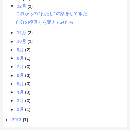
▼
12月
(2)
これからの”わたし”の話をしてきた
自分の役回りを変えてみたら
►
11月
(2)
►
10月
(1)
►
9月
(2)
►
8月
(1)
►
7月
(3)
►
6月
(3)
►
5月
(3)
►
4月
(3)
►
3月
(3)
►
2月
(1)
►
2013
(1)