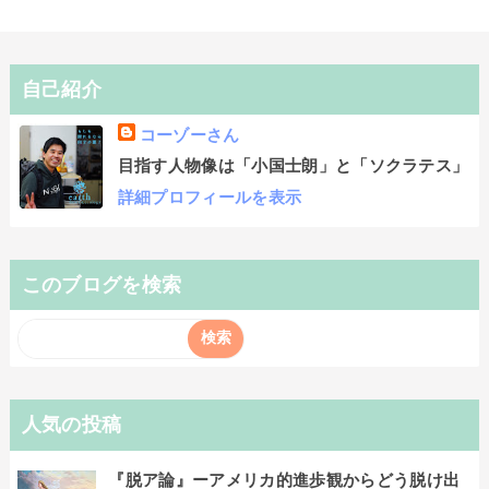
自己紹介
コーゾーさん
目指す人物像は「小国士朗」と「ソクラテス」
詳細プロフィールを表示
このブログを検索
人気の投稿
『脱ア論』ーアメリカ的進歩観からどう脱け出