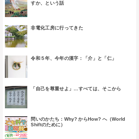
すか、という話
非電化工房に行ってきた
令和５年、今年の漢字：「介」と「仁」
「自己を尊重せよ」…すべては、そこから
問いのかたち：Why? からHow? へ（World
Shiftのために）