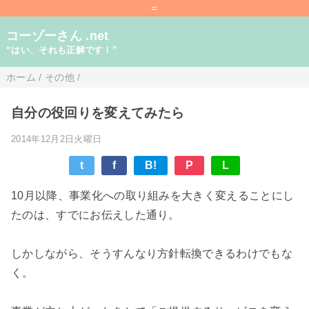
=
コーゾーさん .net
“はい、それも正解です！”
ホーム
/
その他
/
自分の役回りを変えてみたら
2014年12月2日火曜日
t
f
B!
P
L
10月以降、事業化への取り組みを大きく変えることにし
たのは、すでにお伝えした通り。
しかしながら、そうすんなり方針転換できるわけでもな
く。