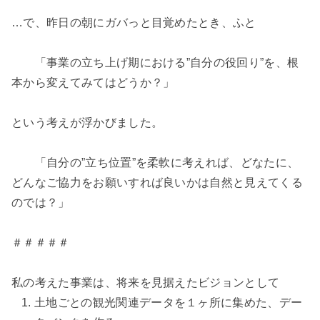
…で、昨日の朝にガバっと目覚めたとき、ふと
「事業の立ち上げ期における”自分の役回り”を、根
本から変えてみてはどうか？」
という考えが浮かびました。
「自分の”立ち位置”を柔軟に考えれば、どなたに、
どんなご協力をお願いすれば良いかは自然と見えてくる
のでは？」
＃＃＃＃＃
私の考えた事業は、将来を見据えたビジョンとして
土地ごとの観光関連データを１ヶ所に集めた、デー