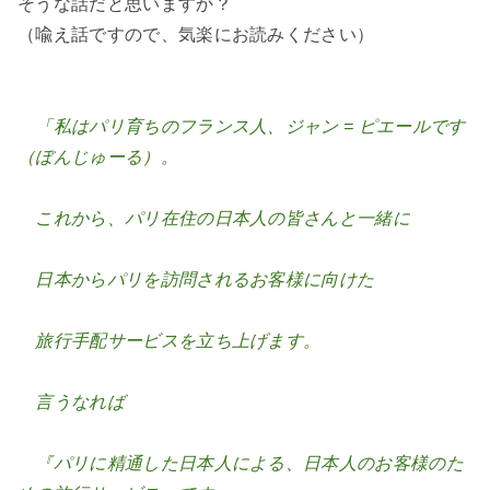
そうな話だと思いますか？
（喩え話ですので、気楽にお読みください）
「私はパリ育ちのフランス人、ジャン = ピエールです
（ぼんじゅーる）。
これから、パリ在住の日本人の皆さんと一緒に
日本からパリを訪問されるお客様に向けた
旅行手配サービスを立ち上げます。
言うなれば
『パリに精通した日本人による、日本人のお客様のた