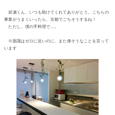
岩瀬くん、いつも助けてくれてありがとう。こちらの
事業がうまくいったら、京都でごちそうするね！
ただし、僕の手料理で…。
※面識はゼロに近いのに、また偉そうなことを言って
います