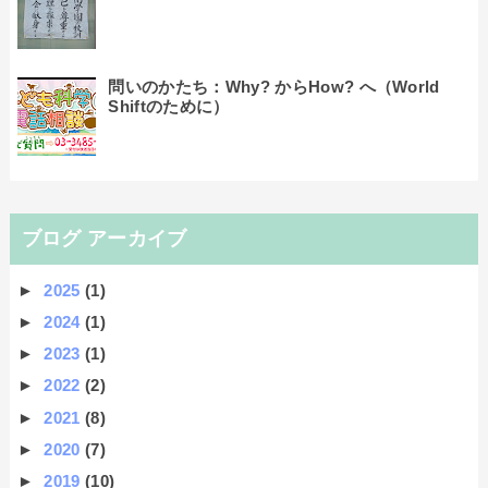
問いのかたち：Why? からHow? へ（World
Shiftのために）
ブログ アーカイブ
►
2025
(1)
►
2024
(1)
►
2023
(1)
►
2022
(2)
►
2021
(8)
►
2020
(7)
►
2019
(10)