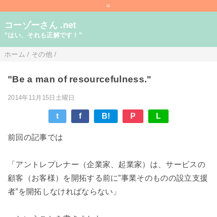
=
コーゾーさん .net
“はい、それも正解です！”
ホーム
/
その他
/
"Be a man of resourcefulness."
2014年11月15日土曜日
t
f
B!
P
L
前回の記事では
「アントレプレナー（企業家、起業家）は、サービスの
顧客（お客様）を開拓する前に”事業そのものの設立支援
者”を開拓しなければならない」