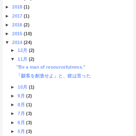
►
2018
(1)
►
2017
(1)
►
2016
(2)
►
2015
(10)
▼
2014
(24)
►
12月
(2)
▼
11月
(2)
"Be a man of resourcefulness."
「顧客を創造せよ」と、彼は言った
►
10月
(1)
►
9月
(2)
►
8月
(1)
►
7月
(3)
►
6月
(3)
►
5月
(3)