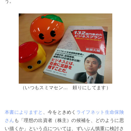
う。
（いつもスミマセン… 頼りにしてます）
本書によりますと
、今をときめく
ライフネット生命保険
さん
も「理想の出資者（株主）の候補を、どのように思
い描くか」という点については、ずいぶん慎重に検討さ