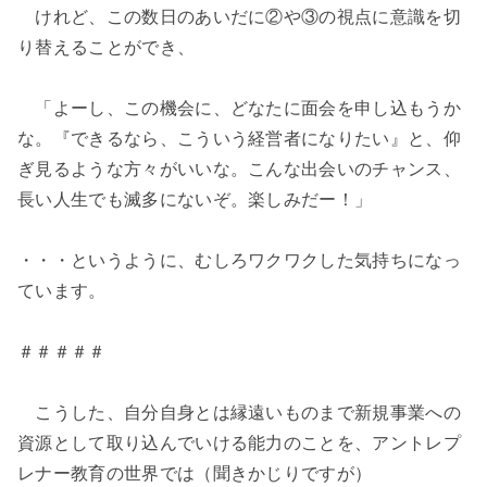
けれど、この数日のあいだに②や③の視点に意識を切
り替えることができ、
「よーし、この機会に、どなたに面会を申し込もうか
な。『できるなら、こういう経営者になりたい』と、仰
ぎ見るような方々がいいな。こんな出会いのチャンス、
長い人生でも滅多にないぞ。楽しみだー！」
・・・というように、むしろワクワクした気持ちになっ
ています。
＃＃＃＃＃
こうした、自分自身とは縁遠いものまで新規事業への
資源として取り込んでいける能力のことを、アントレプ
レナー教育の世界では（聞きかじりですが）