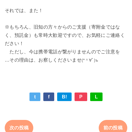
それでは、また！
※もちろん、旧知の方々からのご支援（寄附金ではな
く、預託金）も常時大歓迎ですので、お気軽にご連絡く
ださい！
ただし、今は携帯電話が繋がりませんのでご注意を
…その理由は、お察しくださいませ
(*＾∀ﾟ)ъ
t
f
B!
P
L
次の投稿
前の投稿