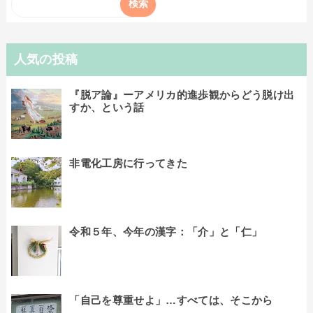
人気の投稿
『脱ア論』ーアメリカ的進歩観からどう脱け出
すか、という話
非電化工房に行ってきた
令和５年、今年の漢字：「介」と「仁」
「自己を尊重せよ」…すべては、そこから