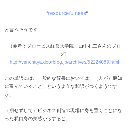
”
resourcefulness
”
と言うそうです。
（参考：グロービス経営大学院 山中礼二さんのブロ
グ）
http://venchaya.doorblog.jp/archives/52224089.html
この単語には、一般的な辞書においては「（人が）機知
に富んでいること」というような和訳がつくようです
が、
（期せずして）ビジネス創造の現場に身を置くことにな
った私自身の実感からすると、