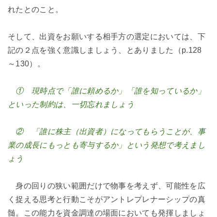
れたとのこと。
そして、出資をお願いする相手方の選定においては、下
記の２点を強く意識しましょう、とありました（p.128
～130）。
① 現時点で「誰に頼めるか」「誰を知っているか」
といった制約は、一切忘れましょう
② 「誰に株主（出資者）になってもらうことが、事
業の成長にもっとも寄与するか」という発想で考えまし
ょう
身の回りの狭い範囲だけで物事を考えず、可能性を広
く捉える思考と行動こそがアントレプレナーシップの真
髄。この能力を資金調達の場面においても発揮しましょ