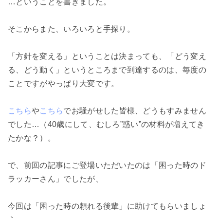
…ということを書きました。
そこからまた、いろいろと手探り。
「方針を変える」ということは決まっても、「どう変え
る、どう動く」というところまで到達するのは、毎度の
ことですがやっぱり大変です。
こちら
や
こちら
でお騒がせした皆様、どうもすみません
でした…（40歳にして、むしろ”惑い”の材料が増えてき
たかな？）。
で、前回の記事にご登場いただいたのは「困った時のド
ラッカーさん」でしたが、
今回は「困った時の頼れる後輩」に助けてもらいましょ