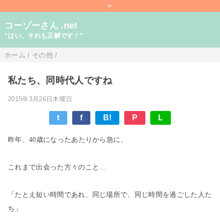
=
コーゾーさん .net
“はい、それも正解です！”
ホーム
/
その他
/
私たち、同時代人ですね
2015年3月26日木曜日
t
f
B!
P
L
昨年、40歳になったあたりから急に、
これまで出会った方々のこと…
「たとえ短い時間であれ、同じ場所で、同じ時間を過ごした人た
ち」