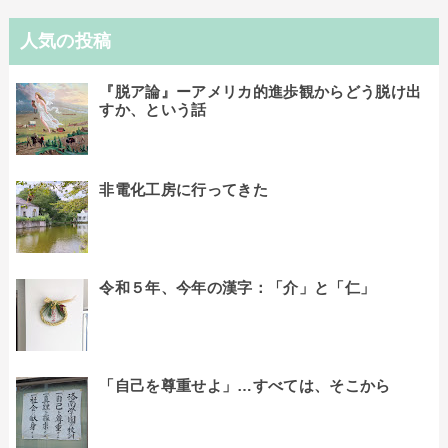
人気の投稿
『脱ア論』ーアメリカ的進歩観からどう脱け出
すか、という話
非電化工房に行ってきた
令和５年、今年の漢字：「介」と「仁」
「自己を尊重せよ」…すべては、そこから