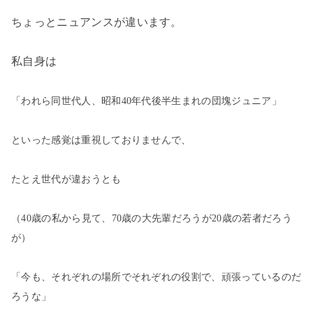
ちょっとニュアンスが違います。
私自身は
「われら同世代人、昭和40年代後半生まれの団塊ジュニア」
といった
感覚は重視しておりませんで、
たとえ世代が違おうとも
（40歳の私から見て、70歳の大先輩だろうが20歳の若者だろう
が
）
「今も、それぞれの場所でそれぞれの役割で、頑張っているのだ
ろうな」